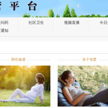
医问药
社区卫生
视频直播
今日
议通知
两性健康
亲子母婴