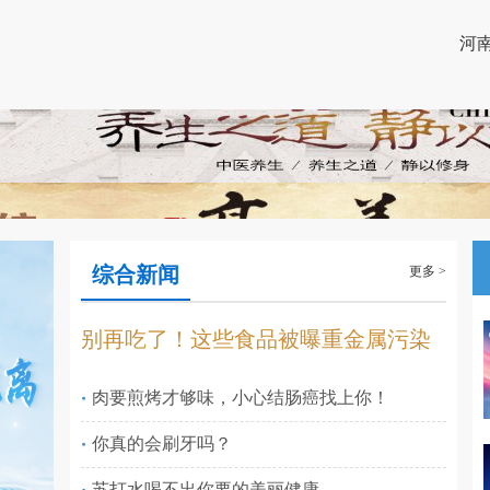
河
综合新闻
更多 >
别再吃了！这些食品被曝重金属污染
肉要煎烤才够味，小心结肠癌找上你！
你真的会刷牙吗？
苏打水喝不出你要的美丽健康