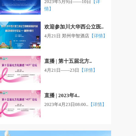
2023年5月9日——10日
【详
情】
欢迎参加川大华西公立医..
4月21日 郑州华智酒店
【详情】
直播 | 第十五届北方..
4月21日——23日
【详情】
直播 | 2023年4..
2023年4月23日08:00..
【详情】