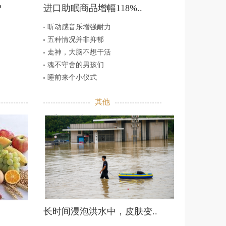
？
进口助眠商品增幅118%..
听动感音乐增强耐力
五种情况并非抑郁
走神，大脑不想干活
魂不守舍的男孩们
睡前来个小仪式
其他
长时间浸泡洪水中，皮肤变..