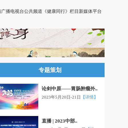
南广播电视台公共频道《健康同行》栏目新媒体平台
专题策划
论剑中原——胃肠肿瘤外..
2023年5月20日-21日
【详情】
直播 | 2023中部..