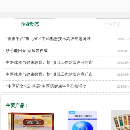
企业动态
企业公告
·
“春播平台”豫北省区中药贴敷技术高级专题研讨
2019/12/
·
妙手能回春 贴敷显神威
2019/05/
·
中医体质与健康教育计划”项目工作站落户开封市
2019/05/
·
中医体质与健康教育计划”项目工作站落户商丘市
2019/05/
·
“中医药文化进基层”中医药健康科普公益活动
2019/04/
主要产品：