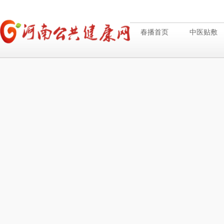
春播首页
中医贴敷