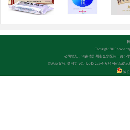
Copyright 2019
www.hng
公司地址：河南省郑州市金水区纬一路小学对面 联系
网站备案号:
豫网文[2014]2045-295号
互联网药品信息服务
豫公网