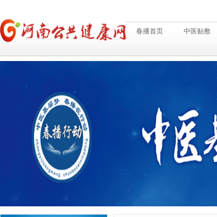
春播首页
中医贴敷