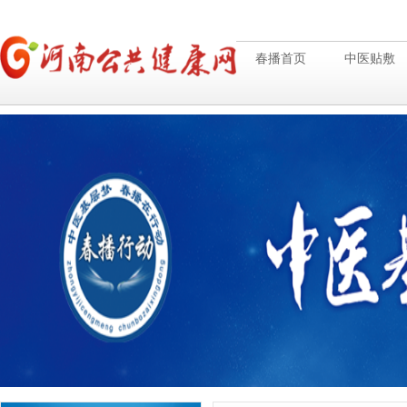
春播首页
中医贴敷