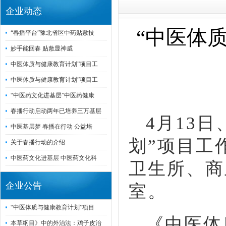
企业动态
“中医体
“春播平台”豫北省区中药贴敷技
妙手能回春 贴敷显神威
中医体质与健康教育计划”项目工
中医体质与健康教育计划”项目工
“中医药文化进基层”中医药健康
春播行动启动两年已培养三万基层
4月13日
中医基层梦 春播在行动 公益培
划”项目工
关于春播行动的介绍
中医药文化进基层 中医药文化科
卫生所
、商
企业公告
室。
“中医体质与健康教育计划”项目
《中医体
本草纲目》中的外治法：鸡子皮治