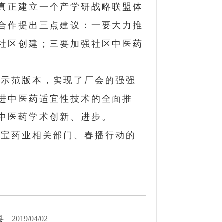
真正建立一个产学研战略联盟体
合作提出三点建议：一要大力推
社区创建；三要加强社区中医药
的示范版本，实现了厂会的强强
进中医药适宜性技术的全面推
中医药学术创新、进步。
亚宝药业相关部门、春播行动的
县
2019/04/02