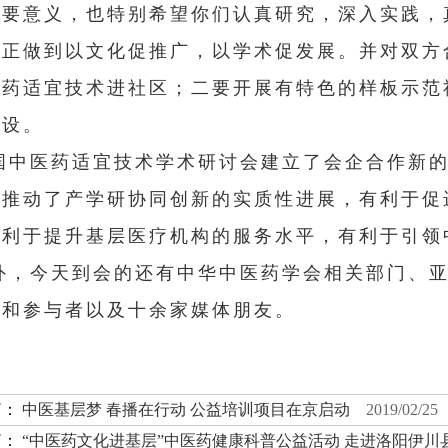
重要意义，也特别希望你们认真研究，深入实践，
真正做到以文化促推广，以学术促发展。并对双方
医药适宜技术进社区；二要开展有特色的样板示范
建设。
国中医药适宜技术学术研讨会建立了会企合作新
，推动了产学研协同创新的实质性进展，有利于促
有利于提升基层医疗机构的服务水平，有利于引领
外，今天到会的还有中华中医药学会相关部门、
者和参与者以及十余家媒体朋友。
篇：
中医基层梦 春播在行动 公益培训项目在京启动
2019/02/25
篇：
“中医药文化进基层”中医药健康科普公益活动 走进洛阳伊川