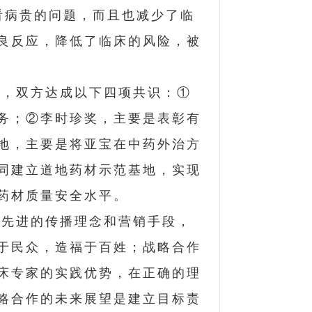
看病贵的问题，而且也减少了临
良反应，降低了临床的风险，被
中，双方达成以下四项共识：①
务；②李时珍奖，主要是表彰有
地，主要是将亚宝在中药外治方
同建立道地药材示范基地，实现
药材质量安全水平。
更先进的传播理念和营销手段，
于民众，造福于百姓；战略合作
床专家的实践优势，在正确的理
略合作的未来展望是建立目标责