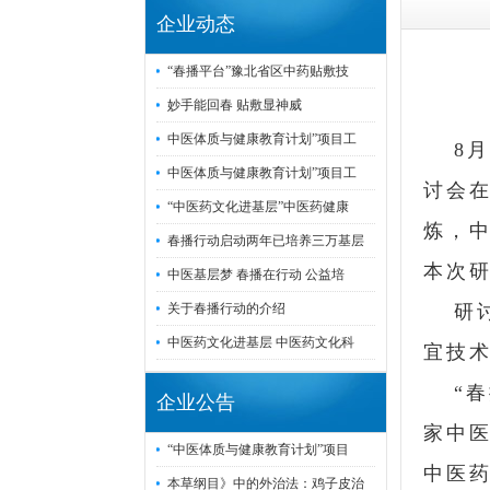
企业动态
“春播平台”豫北省区中药贴敷技
妙手能回春 贴敷显神威
中医体质与健康教育计划”项目工
8
月
中医体质与健康教育计划”项目工
讨会
“中医药文化进基层”中医药健康
炼，
春播行动启动两年已培养三万基层
本次
中医基层梦 春播在行动 公益培
关于春播行动的介绍
研
中医药文化进基层 中医药文化科
宜技术
“
企业公告
家中
“中医体质与健康教育计划”项目
中医
本草纲目》中的外治法：鸡子皮治