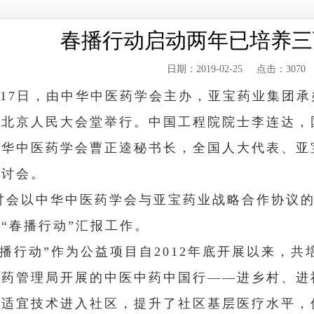
春播行动启动两年已培养三
日期：2019-02-25 点击：3070
17
日，由中华中医药学会主办，亚宝药业集团承
在北京人民大会堂举行。中国工程院院士李连达，
中华中医药学会曹正逵秘书长，全国人大代表、亚
研讨会。
讨会以中华中医药学会与亚宝药业战略合作协议
“春播行动”汇报工作。
春播行动”作为公益项目自
2012
年底开展以来，共
医药管理局开展的中医中药中国行——进乡村、进
药适宜技术进入社区，提升了社区基层医疗水平，