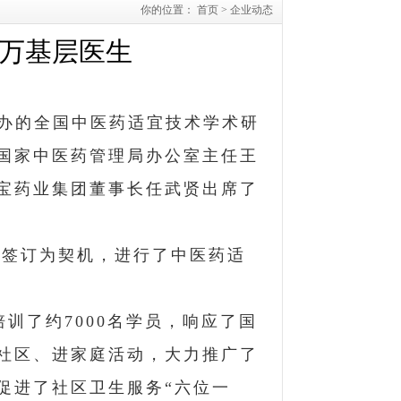
你的位置：
首页
>
企业动态
万基层医生
办的全国中医药适宜技术学术研
国家中医药管理局办公室主任王
宝药业集团董事长任武贤出席了
的签订为契机，进行了中医药适
培训了约
7000
名学员，响应了国
社区、进家庭活动，大力推广了
促进了社区卫生服务“六位一