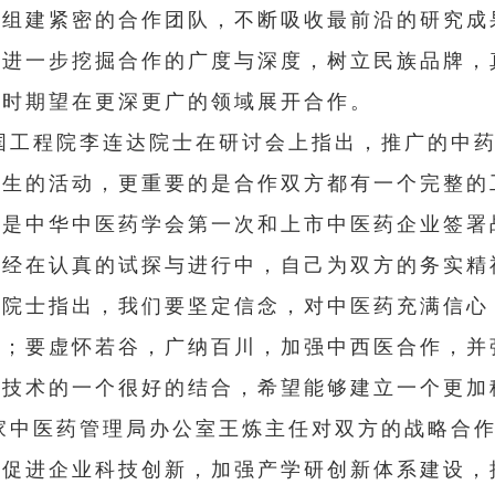
，组建紧密的合作团队，不断吸收最前沿的研究成
，进一步挖掘合作的广度与深度，树立民族品牌，
同时期望在更深更广的领域展开合作。
国工程院李连达院士在研讨会上指出，推广的中
民生的活动，更重要的是合作双方都有一个完整的
议是中华中医药学会第一次和上市中医药企业签署
已经在认真的试探与进行中，自己为双方的务实精
李院士指出，我们要坚定信念，对中医药充满信心
展；要虚怀若谷，广纳百川，加强中西医合作，并
代技术的一个很好的结合，希望能够建立一个更加
家中医药管理局办公室王炼主任对双方的战略合
于促进企业科技创新，加强产学研创新体系建设，