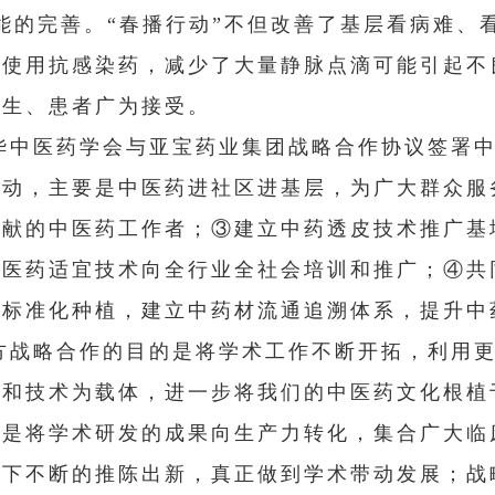
能的完善。“春播行动”不但改善了基层看病难、
度使用抗感染药，减少了大量静脉点滴可能引起不
医生、患者广为接受。
华中医药学会与亚宝药业集团战略合作协议签署
行动，主要是中医药进社区进基层，为广大群众服
贡献的中医药工作者；③建立中药透皮技术推广基
中医药适宜技术向全行业全社会培训和推广；④共
材标准化种植，建立中药材流通追溯体系，提升中
方战略合作的目的是将学术工作不断开拓，利用
品和技术为载体，进一步将我们的中医药文化根植
义是将学术研发的成果向生产力转化，集合广大临
撑下不断的推陈出新，真正做到学术带动发展；战