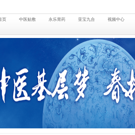
首页
中医贴敷
永乐胃药
亚宝九合
视频中心