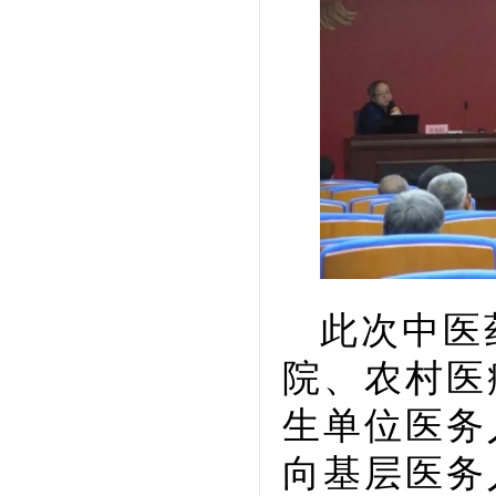
此次中医
院、农村医
生单位医务
向基层医务