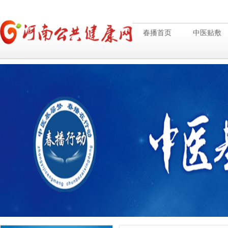
春播首页
中医贴敷