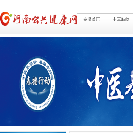
春播首页
中医贴敷