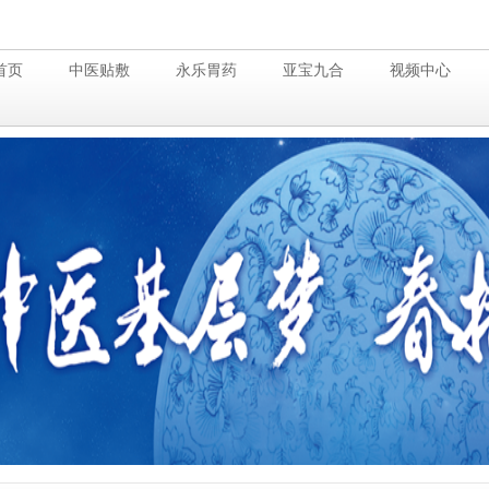
首页
中医贴敷
永乐胃药
亚宝九合
视频中心