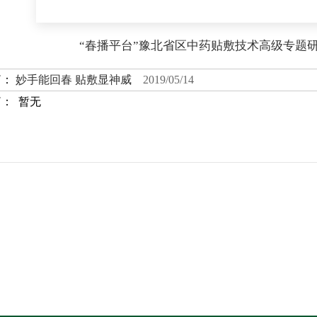
“春播平台”豫北省区中药贴敷技术高级专题
篇：
妙手能回春 贴敷显神威
2019/05/14
： 暂无