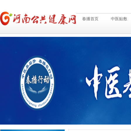
春播首页
中医贴敷