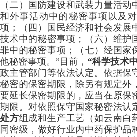
（二）国防建设和武装力量活动
和外事活动中的秘密事项以及对
项；（四）国民经济和社会发展
技术中的秘密事项；（六）维护
罪中的秘密事项；（七）经国家
他秘密事项。”目前，
“科学技术
政主管部门等依法认定。依据保
秘密的保密期限，除另有规定外
要延长保密期限的，应当在原保
期限。对依照保守国家秘密法认
处方
组成和生产工艺（如云南白
同密级，做好行业内中药保护品