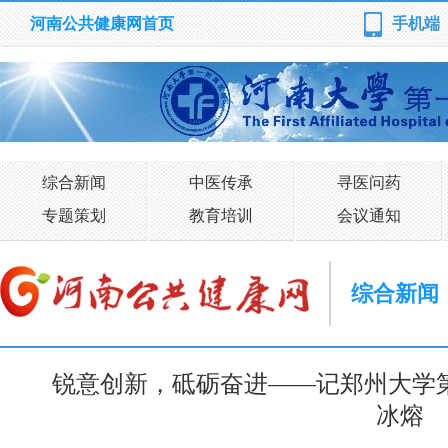
河南公共健康网首页
手机端
综合新闻
中医传承
寻医问药
专题策划
教育培训
会议通知
综合新闻
锐意创新，砥砺奋进——记郑州大学
冰熔