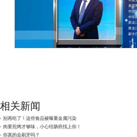
相关新闻
别再吃了！这些食品被曝重金属污染
肉要煎烤才够味，小心结肠癌找上你！
你真的会刷牙吗？