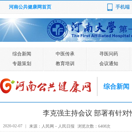
河南公共健康网首页
手机端
综合新闻
中医传承
寻医问药
专题策划
教育培训
会议通知
综合新闻
李克强主持会议 部署有针对
2020-02-07
|
来源：人民网－人民日报
浏览次数：6408次