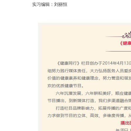
实习编辑：刘丽恒