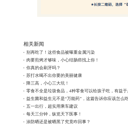
相关新闻
别再吃了！这些食品被曝重金属污染
肉要煎烤才够味，小心结肠癌找上你！
你真的会刷牙吗？
苏打水喝不出你要的美丽健康
降三高，小心三大坑！
零食不全是垃圾食品，4种零食可以给孩子吃，有益于
益生菌和益生元不是“万能药”，这篇告诉你应该怎么
五一出行，超实用乘车建议
每天三分钟，纵览天下医事！
涂防晒还是被晒黑了究竟咋回事？