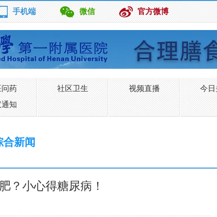
手机端
微信
官方微博
医问药
社区卫生
视频直播
今日
议通知
综合新闻
肥？小心得糖尿病！