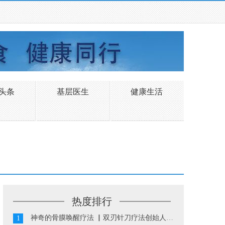
头条
基层医生
健康生活
热度排行
神奇的骨膜唤醒疗法 ▏双刃针刀疗法创始人陈振华...
1