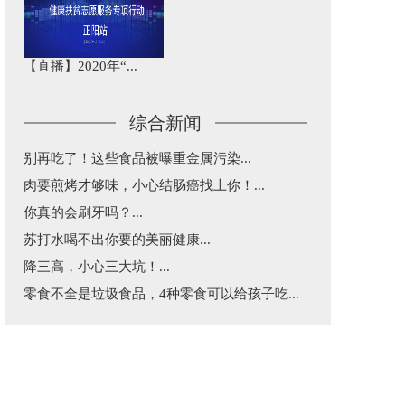
【直播】2020年“...
综合新闻
别再吃了！这些食品被曝重金属污染...
肉要煎烤才够味，小心结肠癌找上你！...
你真的会刷牙吗？...
苏打水喝不出你要的美丽健康...
降三高，小心三大坑！...
零食不全是垃圾食品，4种零食可以给孩子吃...
益生菌和益生元不是“万能药”，这篇告诉你...
五一出行，超实用乘车建议...
每天三分钟，纵览天下医事！...
涂防晒还是被晒黑了究竟咋回事？...