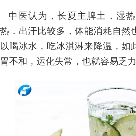
中医认为，长夏主脾土，湿热
热，出汗比较多，体能消耗自然
以喝冰水，吃冰淇淋来降温，如
胃不和，运化失常，也就容易乏