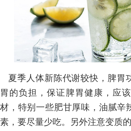
夏季人体新陈代谢较快，脾胃
胃的负担，保证脾胃健康，应该
材，特别一些肥甘厚味，油腻辛
素，要尽量少吃。另外注意变质