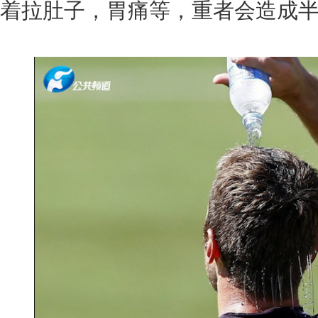
着拉肚子，胃痛等，重者会造成