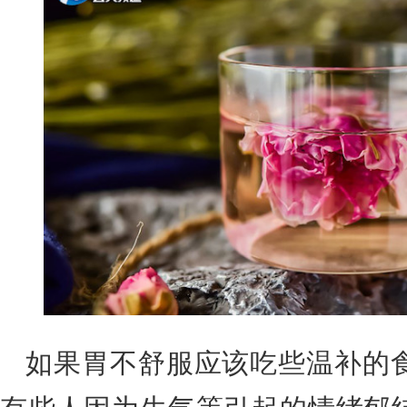
如果胃不舒服应该吃些温补的