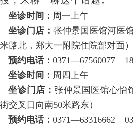
授，来聊一聊这个话题。
坐诊时间：
周一上午
坐诊门店：
张仲景国医馆河医馆
米路北，郑大一附院住院部对面
预约电话：
0371—67560077 18
坐诊时间：
周四上午
坐诊门店：
张仲景国医馆心怡
街交叉口向南50米路东）
预约电话：
0371—63316662 03