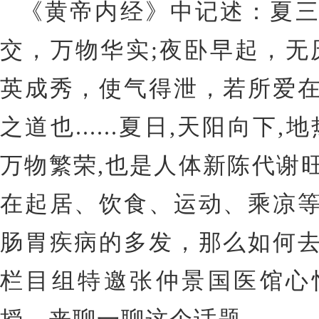
《黄帝内经》中记述：夏
交，万物华实;夜卧早起，无
英成秀，使气得泄，若所爱
之道也......夏日,天阳向下
万物繁荣,也是人体新陈代谢
在起居、饮食、运动、乘凉
肠胃疾病的多发，那么如何
栏目组特邀张仲景国医馆心