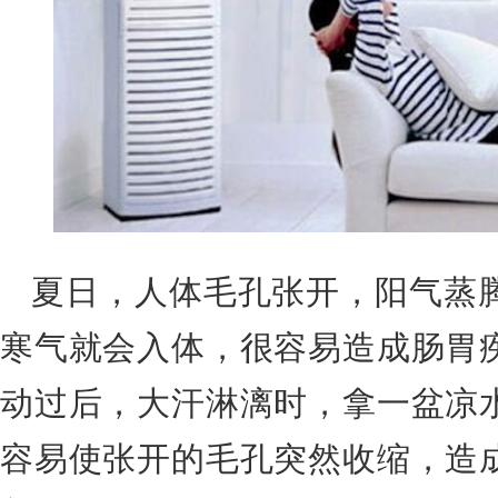
夏日，人体毛孔张开，阳气蒸
寒气就会入体，很容易造成肠胃
动过后，大汗淋漓时，拿一盆凉
容易使张开的毛孔突然收缩，造