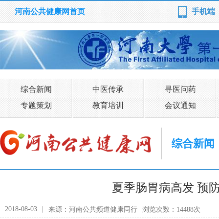
河南公共健康网首页
手机端
综合新闻
中医传承
寻医问药
专题策划
教育培训
会议通知
综合新闻
夏季肠胃病高发 预
2018-08-03
|
来源：河南公共频道健康同行
浏览次数：14488次