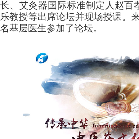
长、艾灸器国际标准制定人赵百
乐教授等出席论坛并现场授课。来
名基层医生参加了论坛。