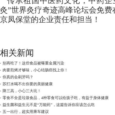
传承祖国中医药文化，中药企
灸”世界灸疗奇迹高峰论坛会免费
京凤保堂的企业责任和担当！
相关新闻
别再吃了！这些食品被曝重金属污染
肉要煎烤才够味，小心结肠癌找上你！
你真的会刷牙吗？
苏打水喝不出你要的美丽健康
降三高，小心三大坑！
零食不全是垃圾食品，4种零食可以给孩子吃，有益于身体健康
益生菌和益生元不是“万能药”，这篇告诉你应该怎么吃
五一出行，超实用乘车建议