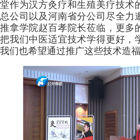
堂作为汉方灸疗和生殖美疗技术
总公司以及河南省分公司尽全力
推拿学院赵百孝院长莅临，更多
把我们中医适宜技术学得更好，
我们也希望通过推广这些技术造