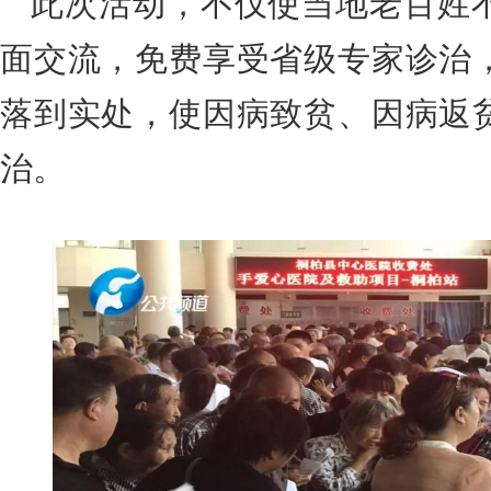
此次活动，不仅使当地老百姓
面交流，免费享受省级专家诊治
落到实处，使因病致贫、因病返
治。