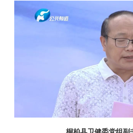
桐柏县卫健委党组副