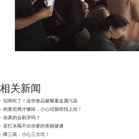
相关新闻
别再吃了！这些食品被曝重金属污染
肉要煎烤才够味，小心结肠癌找上你！
你真的会刷牙吗？
苏打水喝不出你要的美丽健康
降三高，小心三大坑！