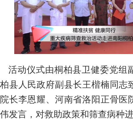
活动仪式由桐柏县卫健委党组
柏县人民政府副县长王楷楠同志
院长李恩耀、河南省洛阳正骨医
伟发言，对救助政策和筛查病种