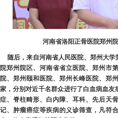
河南省洛阳正骨医院郑州
随后，来自河南省人民医院、郑州大学
院郑州院区、河南省省立医院、郑州市
院、郑州颐和医院、郑州长峰医院、郑
家，分别对近千名群众进行了白血病血友
症、脊柱畸形、白内障、耳科、先后天
记、肿瘤癌症等疾病的义诊筛查，凡符