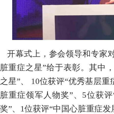
开幕式上，参会领导和专家对
脏重症之星”给于表彰。其中，
之星”、 10位获评“优秀基层重
脏重症领军人物奖”、5位获评
奖”、1位获评“中国心脏重症发