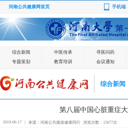
河南公共健康网首页
手机端
综合新闻
中医传承
寻医问药
专题策划
教育培训
会议通知
综合新闻
第八届中国心脏重症大
2019-06-17
|
来源：河南公共频道健康同行
浏览次数：15077次