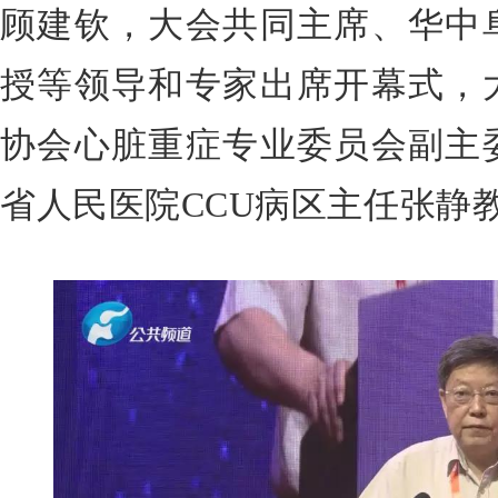
顾建钦，大会共同主席、华中
授等领导和专家出席开幕式，
协会心脏重症专业委员会副主
省人民医院CCU病区主任张静