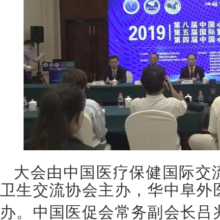
大会
由中国医疗保健国际交
卫生交流协会主办，
华中阜外
办。
中国医促会常务副会长吕