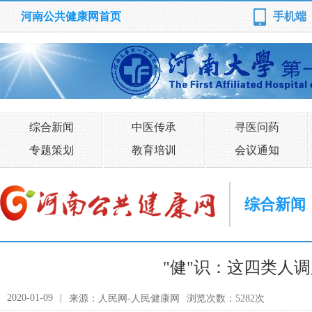
河南公共健康网首页
手机端
综合新闻
中医传承
寻医问药
专题策划
教育培训
会议通知
综合新闻
"健"识：这四类人
2020-01-09
|
来源：人民网-人民健康网
浏览次数：5282次