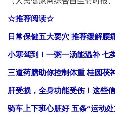
（人民健康网综合自生命时报
☆推荐阅读☆
日常保健五大要穴 推荐缓解腰
小寒驾到！一粥一汤能温补 七
三道药膳助你控制体重 桂圆茯
肝受损，全身功能受伤！这些
骑车上下班心脏好 五条“运动处