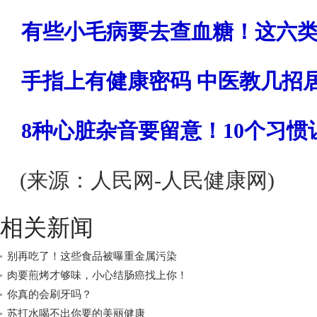
有些小毛病要去查血糖！这六
手指上有健康密码 中医教几招
8种心脏杂音要留意！10个习惯
(来源：人民网-人民健康网)
相关新闻
别再吃了！这些食品被曝重金属污染
肉要煎烤才够味，小心结肠癌找上你！
你真的会刷牙吗？
苏打水喝不出你要的美丽健康