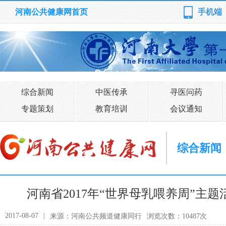
河南公共健康网首页
手机端
综合新闻
中医传承
寻医问药
专题策划
教育培训
会议通知
综合新闻
河南省2017年“世界母乳喂养周”主
2017-08-07
|
来源：河南公共频道健康同行
浏览次数：10487次