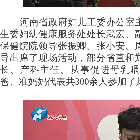
河南省政府妇儿工委办公室
生委妇幼健康服务处处长武宏、
保健院院领导张振卿、张小安、
导出席了现场活动，部分省直和
长、产科主任、从事促进母乳喂
爸、准妈妈代表共300余人参加了