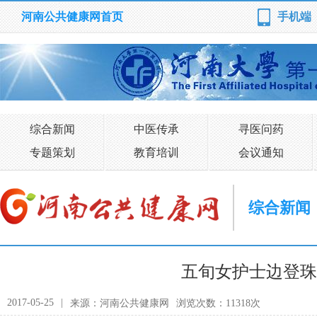
河南公共健康网首页
手机端
综合新闻
中医传承
寻医问药
专题策划
教育培训
会议通知
综合新闻
五旬女护士边登珠
2017-05-25
|
来源：河南公共健康网
浏览次数：11318次