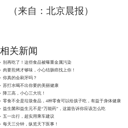
（来自：北京晨报）
相关新闻
别再吃了！这些食品被曝重金属污染
肉要煎烤才够味，小心结肠癌找上你！
你真的会刷牙吗？
苏打水喝不出你要的美丽健康
降三高，小心三大坑！
零食不全是垃圾食品，4种零食可以给孩子吃，有益于身体健康
益生菌和益生元不是“万能药”，这篇告诉你应该怎么吃
五一出行，超实用乘车建议
每天三分钟，纵览天下医事！