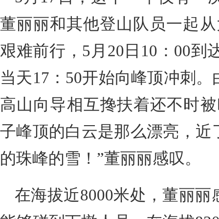
董丽丽和其他登山队员一起从
艰难前行，5月20日10：00
当天17：50开始向峰顶冲刺
高山向导相互搀扶着还不时被
子峰顶的白云是那么漂亮，近
的珠峰的雪！”董丽丽感叹。
在海拔近8000米处，董丽