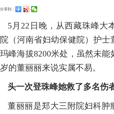
分享到：
5月22日晚，从西藏珠峰大
院（河南省妇幼保健院）护士
玛峰海拔8200米处，虽然未能
岁的董丽丽来说实属不易。
头一次登珠峰她救了多名伤
董丽丽是郑大三附院妇科肿