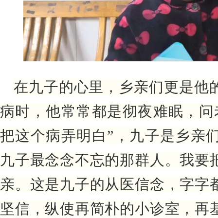
在九子的心里，乡亲们更是他
病时，他常常都是彻夜难眠，问
把这个病弄明白”，九子是乡亲
九子最念念不忘的那群人。
我要
亲。
这是九子的从医信念，字字
坚信，纵使再简朴的小诊室，再