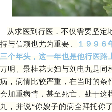
从求医到行医，不仅需要坚定
持与信赖也尤为重要。
１９９６
三个年头，这一年也是他行医路
万明、景桂花夫妇与刘电九是同
病，病情比较严重，在当时的条
会加重病情，甚至死亡。处于这
九，并说“你嫂子的病全拜托你