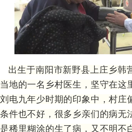
出生于南阳市新野县上庄乡韩
当地的
一名
乡村
医生
，
坚守在这
刘电九年少时期的印象中，村庄
条件也不好，很多乡亲们的病无
是稀里糊涂的生了病，又不明不