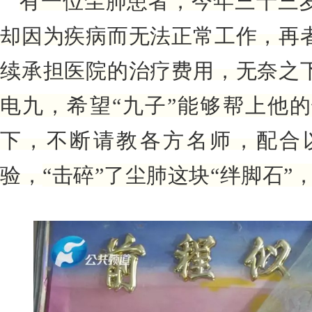
有一位尘肺患者，
今年三十三
却因为疾病而无法正常工作，再
续承担医院的治疗费用，
无奈之
电九，希望
“九子”能够帮上他
下，
不断请教各方名师，
配合
验，
“击碎”了尘肺这块“绊脚石”