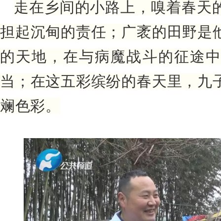
走在乡间的小路上，嗅着春天
担起沉甸的责任；
广袤的田野是
的天地，在与病魔战斗的征途中
当；
在这五彩缤纷的春天里，九
斓色彩。