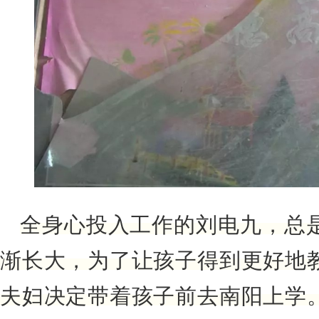
全身心投入工作的刘电九，总
渐长大，
为了让孩子得到更好地
夫妇决定
带着孩子前去南阳上学