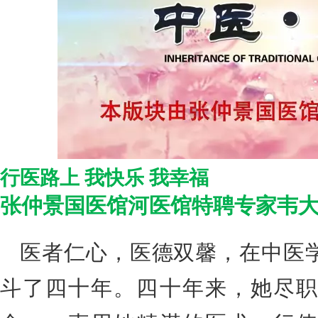
行医路上 我快乐 我幸福
张仲景国医馆河医馆特聘专家韦
医者仁心，医德双馨，在中医
斗了四十年。四十年来，她尽职