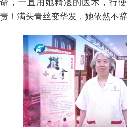
命，一直用她精湛的医术，行使
责！
满头青丝变华发，她依然不辞辛劳