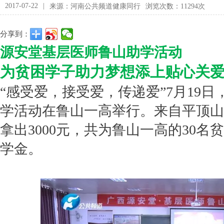
2017-07-22
|
来源：河南公共频道健康同行
浏览次数：11294次
分享到：
源安堂基层医师鲁山助学活动
为贫困学子助力梦想添上贴心关
“感受爱，接受爱，传递爱”7月19
学活动在鲁山一高举行。来自平顶山
拿出3000元，共为鲁山一高的30名
学金。