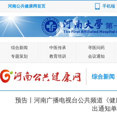
河南公共健康网首页
手机端
综合新闻
中医传承
寻医问药
专题策划
教育培训
会议通知
综合新闻
预告丨河南广播电视台公共频道《健康
出通知单