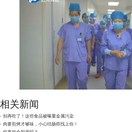
相关新闻
别再吃了！这些食品被曝重金属污染
肉要煎烤才够味，小心结肠癌找上你！