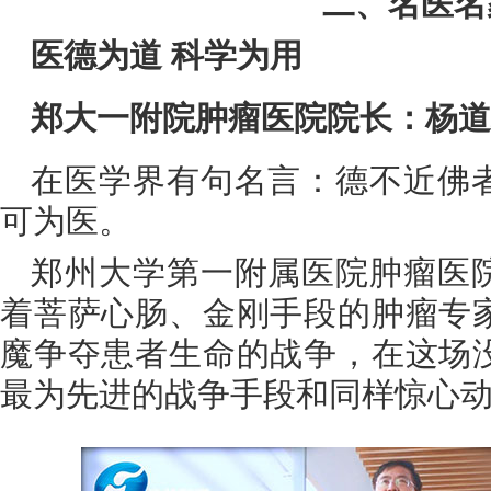
二、名医名
医德为道 科学为用
郑大一附院肿瘤医院院长：杨道
在医学界有句名言：德不近佛
可为医。
郑州大学第一附属医院肿瘤医
着菩萨心肠、金刚手段的肿瘤专
魔争夺患者生命的战争，在这场
最为先进的战争手段和同样惊心