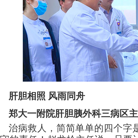
肝胆相照 风雨同舟
郑大一附院肝胆胰外科三病区主
治病救人，简简单单的四个字