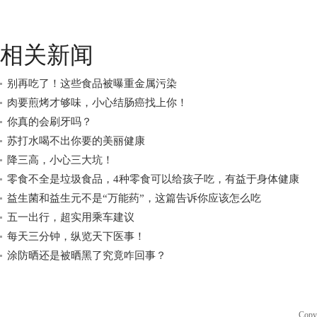
相关新闻
别再吃了！这些食品被曝重金属污染
肉要煎烤才够味，小心结肠癌找上你！
你真的会刷牙吗？
苏打水喝不出你要的美丽健康
降三高，小心三大坑！
零食不全是垃圾食品，4种零食可以给孩子吃，有益于身体健康
益生菌和益生元不是“万能药”，这篇告诉你应该怎么吃
五一出行，超实用乘车建议
每天三分钟，纵览天下医事！
涂防晒还是被晒黑了究竟咋回事？
Copy