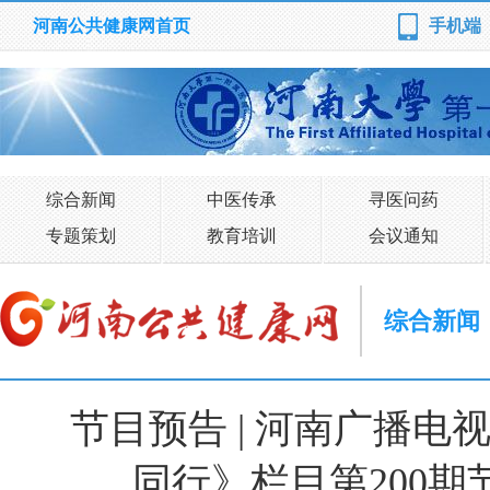
河南公共健康网首页
手机端
综合新闻
中医传承
寻医问药
专题策划
教育培训
会议通知
综合新闻
节目预告 | 河南广播
同行》栏目第200